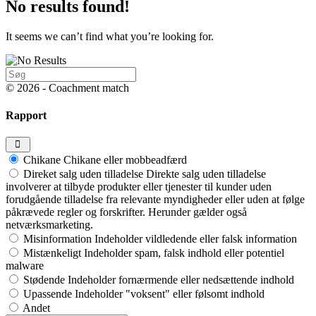
No results found!
It seems we can’t find what you’re looking for.
Search
for:
© 2026 - Coachment match
Rapport
Chikane
Chikane eller mobbeadfærd
Direket salg uden tilladelse
Direkte salg uden tilladelse
involverer at tilbyde produkter eller tjenester til kunder uden
forudgående tilladelse fra relevante myndigheder eller uden at følge
påkrævede regler og forskrifter. Herunder gælder også
netværksmarketing.
Misinformation
Indeholder vildledende eller falsk information
Mistænkeligt
Indeholder spam, falsk indhold eller potentiel
malware
Stødende
Indeholder fornærmende eller nedsættende indhold
Upassende
Indeholder "voksent" eller følsomt indhold
Andet