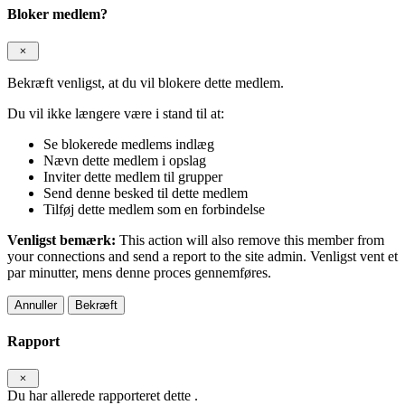
Bloker medlem?
Bekræft venligst, at du vil blokere dette medlem.
Du vil ikke længere være i stand til at:
Se blokerede medlems indlæg
Nævn dette medlem i opslag
Inviter dette medlem til grupper
Send denne besked til dette medlem
Tilføj dette medlem som en forbindelse
Venligst bemærk:
This action will also remove this member from
your connections and send a report to the site admin. Venligst vent et
par minutter, mens denne proces gennemføres.
Bekræft
Rapport
Du har allerede rapporteret dette
.