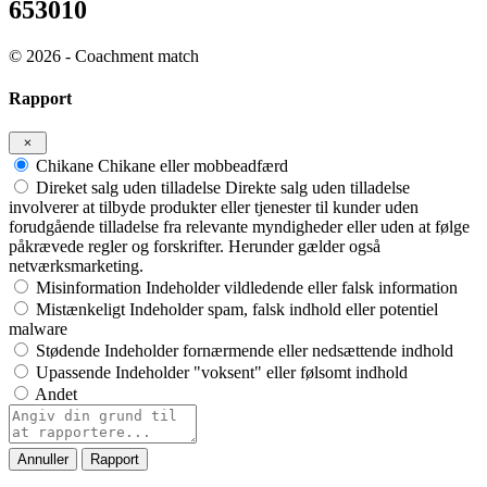
653010
© 2026 - Coachment match
Rapport
Chikane
Chikane eller mobbeadfærd
Direket salg uden tilladelse
Direkte salg uden tilladelse
involverer at tilbyde produkter eller tjenester til kunder uden
forudgående tilladelse fra relevante myndigheder eller uden at følge
påkrævede regler og forskrifter. Herunder gælder også
netværksmarketing.
Misinformation
Indeholder vildledende eller falsk information
Mistænkeligt
Indeholder spam, falsk indhold eller potentiel
malware
Stødende
Indeholder fornærmende eller nedsættende indhold
Upassende
Indeholder "voksent" eller følsomt indhold
Andet
Rapporteringsnote
Rapport